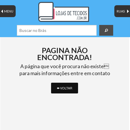
MENU
RUAS
PAGINA NÃO
ENCONTRADA!
A página que você procura não existe
para mais informações entre em contato
VOLTAR