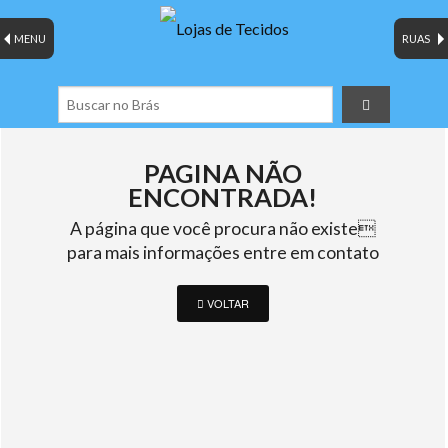
MENU
RUAS
PAGINA NÃO
ENCONTRADA!
A página que você procura não existe
para mais informações entre em contato
VOLTAR