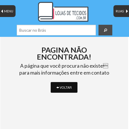
MENU
RUAS
PAGINA NÃO
ENCONTRADA!
A página que você procura não existe
para mais informações entre em contato
VOLTAR