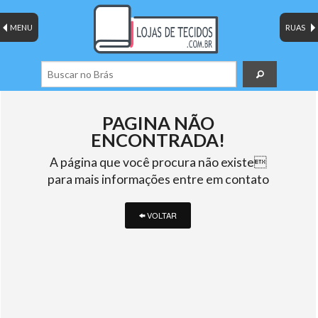
MENU
RUAS
PAGINA NÃO
ENCONTRADA!
A página que você procura não existe
para mais informações entre em contato
VOLTAR